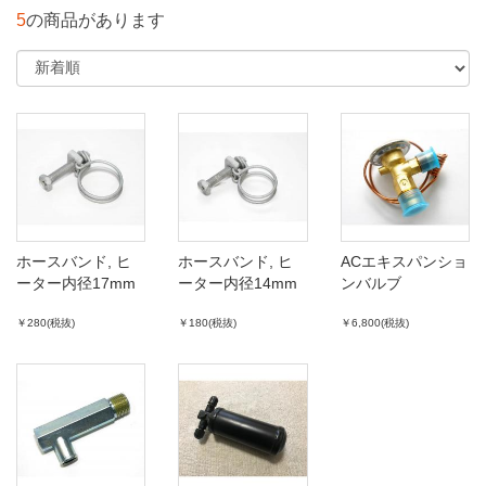
5
の商品があります
ホースバンド, ヒ
ホースバンド, ヒ
ACエキスパンショ
ーター内径17mm
ーター内径14mm
ンバルブ
￥280(税抜)
￥180(税抜)
￥6,800(税抜)