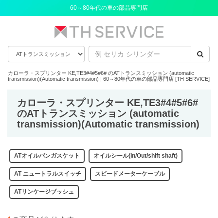
60～80年代の車の部品専門店
カローラ・スプリンター KE,TE3#4#5#6# のATトランスミッション (automatic
transmission)(Automatic transmission) | 60～80年代の車の部品専門店 [TH SERVICE]
カローラ・スプリンター KE,TE3#4#5#6#
のATトランスミッション (automatic
transmission)(Automatic transmission)
ATオイルパンガスケット
オイルシール(In/Out/shift shaft)
AT ニュートラルスイッチ
スピードメーターケーブル
ATリンケージブッシュ