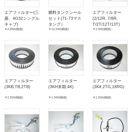
エアフィルター(三
燃料タンクシール
エアフィルター
菱、4G32シングル
セット(71-73マス
(2/12R, 7/8R,
キャブ)
タング）
T/2T/12T/13T)
￥2,800(税抜)
￥12,000(税抜)
￥1,500(税抜)
エアフィルター
エアフィルター
エアフィルター
(3KB,TB,2TB)
(3KH末期,4K)
(3K#,2TG,18RG)
￥1,500(税抜)
￥1,500(税抜)
￥1,500(税抜)