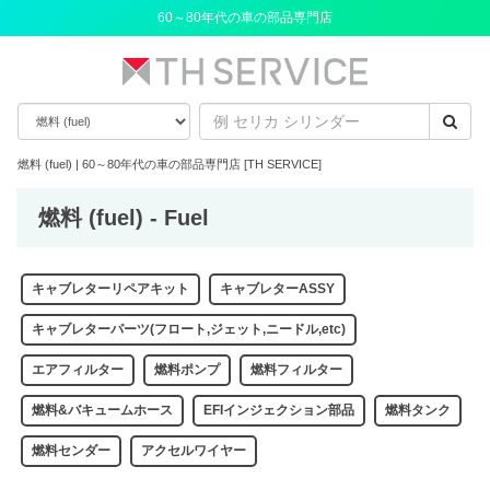
60～80年代の車の部品専門店
燃料 (fuel) | 60～80年代の車の部品専門店 [TH SERVICE]
燃料 (fuel) - Fuel
キャブレターリペアキット
キャブレターASSY
キャブレターパーツ(フロート,ジェット,ニードル,etc)
エアフィルター
燃料ポンプ
燃料フィルター
燃料&バキュームホース
EFIインジェクション部品
燃料タンク
燃料センダー
アクセルワイヤー