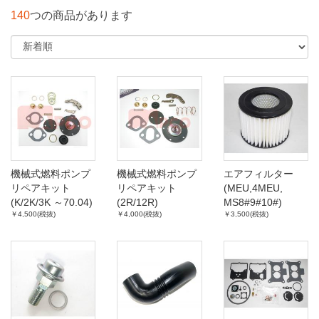
140
つの商品があります
機械式燃料ポンプ
機械式燃料ポンプ
エアフィルター
リペアキット
リペアキット
(MEU,4MEU,
(K/2K/3K ～70.04)
(2R/12R)
MS8#9#10#)
￥4,500(税抜)
￥4,000(税抜)
￥3,500(税抜)