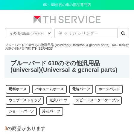
60～80年代の車の部品専門店
ブルーバード 610のその他汎用品 (universal)(Universal & general parts) | 60～80年代
の車の部品専門店 [TH SERVICE]
ブルーバード 610のその他汎用品
(universal)(Universal & general parts)
燃料ホース
バキュームホース
電装パーツ
ホースバンド
ウェザーストリップ
点火パーツ
スピードメーターケーブル
ショートパーツ
冷却パーツ
3
の商品があります