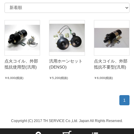
点火コイル、外部
汎用ホーンセット
点火コイル、外部
抵抗使用型(汎用)
(DENSO)
抵抗不要型(汎用)
￥6,000(税抜)
￥5,200(税抜)
￥6,000(税抜)
1
Copyright (C) 2017 TH SERVICE Co.,Ltd. Japan All Rights Reserved.