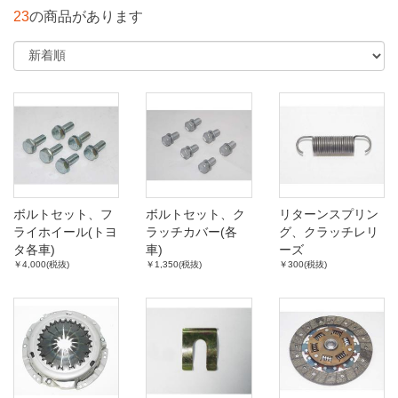
23
の商品があります
ボルトセット、フ
ボルトセット、ク
リターンスプリン
ライホイール(トヨ
ラッチカバー(各
グ、クラッチレリ
タ各車)
車)
ーズ
￥4,000(税抜)
￥1,350(税抜)
￥300(税抜)