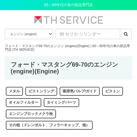
60～80年代の車の部品専門店
フォード・マスタング69-70のエンジン (engine)(Engine) | 60～80年代の車の部品専
門店 [TH SERVICE]
フォード・マスタング69-70のエンジン
(engine)(Engine)
メタル
ピストンリング
吸排気バルブ/ガイド
ピストン
オイルフィルター
タイミングパーツ
エンジンブロックメクラ栓
その他（ドレンボルト、フィラーキャップ、他）