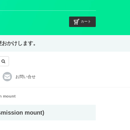
カート
不便おかけします。
お問い合せ
n mount
ission mount)