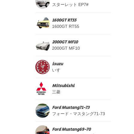
スターレット EP7#
1600GT RT55
1600GT RT55
2000GT MF10
2000GT MF10
isuzu
いすゞ
Mitsubishi
三菱
Ford Mustang71-73
フォード・マスタング71-73
Ford Mustang69-70