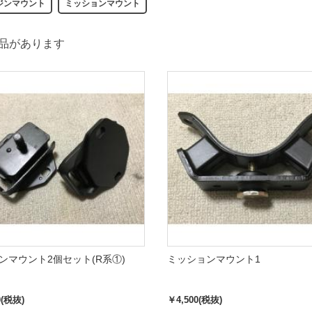
ジンマウント
ミッションマウント
品があります
ンマウント2個セット(R系①)
ミッションマウント1
0(税抜)
￥4,500(税抜)