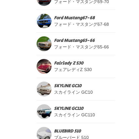
フォード・マスタング69-70
Ford Mustang67-68
フォード・マスタング67-68
Ford Mustang65-66
フォード・マスタング65-66
Fairlady Z S30
フェアレディZ S30
SKYLINE GC10
スカイライン GC10
SKYLINE GC110
スカイライン GC110
BLUEBIRD 510
ブルーバード 510