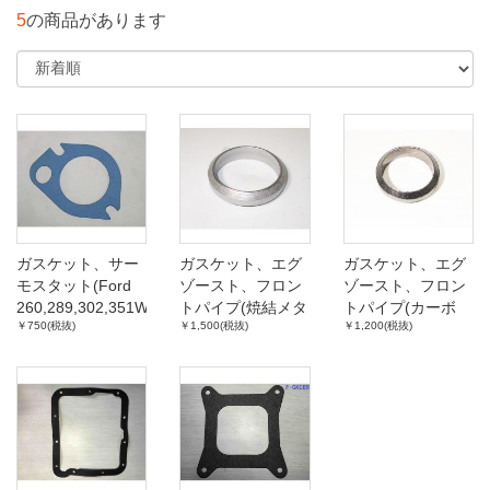
5
の商品があります
ガスケット、サー
ガスケット、エグ
ガスケット、エグ
モスタット(Ford
ゾースト、フロン
ゾースト、フロン
260,289,302,351W)
トパイプ(焼結メタ
トパイプ(カーボ
￥750(税抜)
￥1,500(税抜)
￥1,200(税抜)
ル、2インチ)
ン、2インチ)