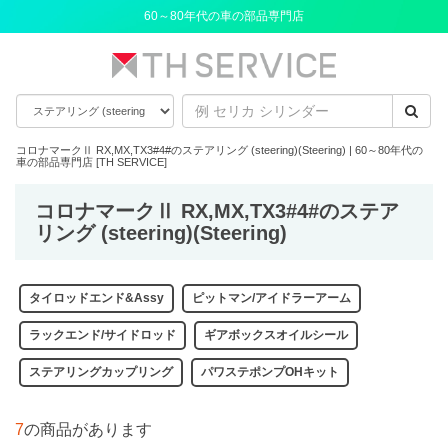
60～80年代の車の部品専門店
コロナマークⅡ RX,MX,TX3#4#のステアリング (steering)(Steering) | 60～80年代の
車の部品専門店 [TH SERVICE]
コロナマークⅡ RX,MX,TX3#4#のステア
リング (steering)(Steering)
タイロッドエンド&Assy
ピットマン/アイドラーアーム
ラックエンド/サイドロッド
ギアボックスオイルシール
ステアリングカップリング
パワステポンプOHキット
7
の商品があります