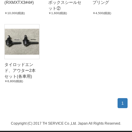
(RXMXTX3#4#)
ボックスシールセ
プリング
ット②
￥10,000(税抜)
￥1,600(税抜)
￥4,500(税抜)
タイロッドエン
ド、アウター2本
セット(各車用)
￥6,800(税抜)
1
Copyright (C) 2017 TH SERVICE Co.,Ltd. Japan All Rights Reserved.