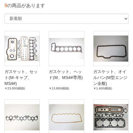
9
の商品があります
ガスケット、セッ
ガスケット、ヘッ
ガスケット、オイ
ト(M-キャブ、
ド(M、MS4#専用)
ルパン(M型エンジ
MS4#)
ン全般)
￥23,000(税抜)
￥13,800(税抜)
￥1,400(税抜)