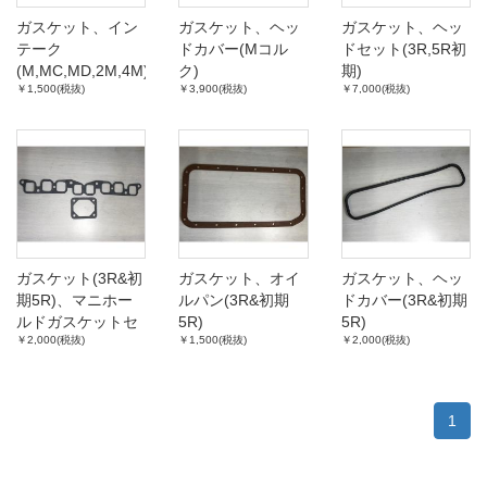
ガスケット、イン
ガスケット、ヘッ
ガスケット、ヘッ
テーク
ドカバー(Mコル
ドセット(3R,5R初
(M,MC,MD,2M,4M)
ク)
期)
￥1,500(税抜)
￥3,900(税抜)
￥7,000(税抜)
ガスケット(3R&初
ガスケット、オイ
ガスケット、ヘッ
期5R)、マニホー
ルパン(3R&初期
ドカバー(3R&初期
ルドガスケットセ
5R)
5R)
￥2,000(税抜)
￥1,500(税抜)
￥2,000(税抜)
ット
1