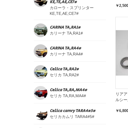
KE,TE,AE,CE7#
￥2,50
カローラ・スプリンター
KE,TE,AE,CE7#
CARINA TA,RA1#
カリーナ TA,RA1#
CARINA TA,RA4#
カリーナ TA,RA4#
Celica TA,RA2#
セリカ TA,RA2#
Celica TA,RA,MA4#
リアア
セリカ TA,RA,MA4#
ルシー
Celica camry TARA4#5#
￥6,80
セリカカムリ TARA4#5#