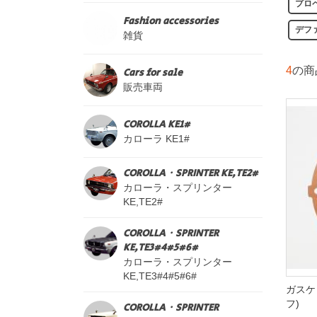
プロ
Fashion accessories
デファ
雑貨
4
の商
Cars for sale
販売車両
COROLLA KE1#
カローラ KE1#
COROLLA・SPRINTER KE,TE2#
カローラ・スプリンター
KE,TE2#
COROLLA・SPRINTER
KE,TE3#4#5#6#
カローラ・スプリンター
KE,TE3#4#5#6#
ガスケ
フ)
COROLLA・SPRINTER