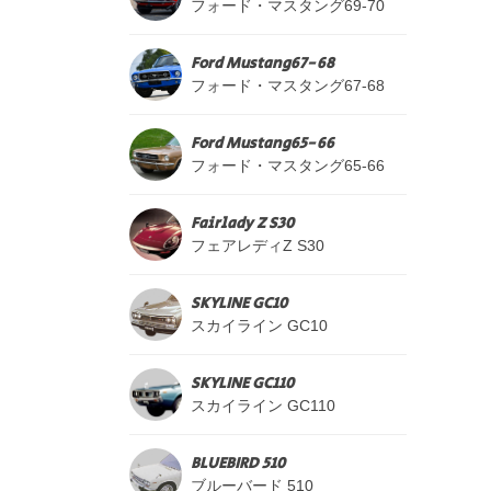
フォード・マスタング69-70
Ford Mustang67-68
フォード・マスタング67-68
Ford Mustang65-66
フォード・マスタング65-66
Fairlady Z S30
フェアレディZ S30
SKYLINE GC10
スカイライン GC10
SKYLINE GC110
スカイライン GC110
BLUEBIRD 510
ブルーバード 510