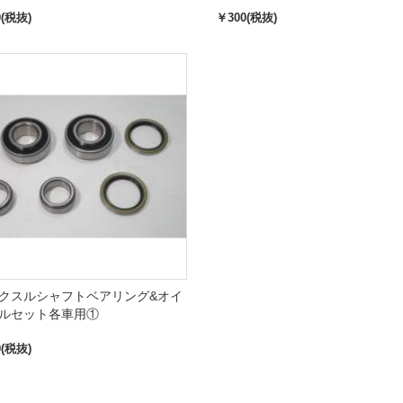
0(税抜)
￥300(税抜)
クスルシャフトベアリング&オイ
ルセット各車用①
0(税抜)