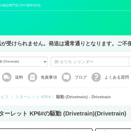
の車の部品専門店 [TH SERVICE]
X,電話が受けられません。発送は通常通りとなります。ご
送料
免責事項
ブログ
よくある質問
ービス
スターレット KP6#
駆動 (Drivetrain) - Drivetrain
ーレット KP6#の駆動 (Drivetrain)(Drivetrain)