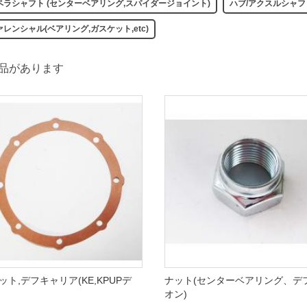
ペラシャフト (センターベアリング,スパイダージョイント)
ハブ/アクスルシャフ
レンシャル(ベアリング,ガスケット,etc)
品があります
ット,デフキャリア(KE,KPUPデ
ナット(センターベアリング、デ
オン)