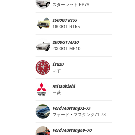
スターレット EP7#
1600GT RT55
1600GT RT55
2000GT MF10
2000GT MF10
isuzu
いすゞ
Mitsubishi
三菱
Ford Mustang71-73
フォード・マスタング71-73
Ford Mustang69-70