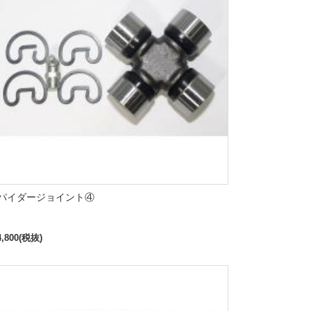
パイダージョイント④
,800(税抜)