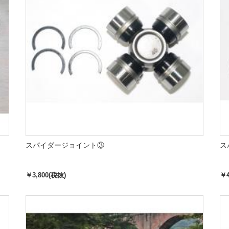
スパイダージョイント③
ス
￥3,800(税抜)
￥4