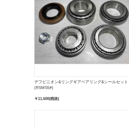
デフピニオン&リングギアベアリング&シールセット
(RSMS5#)
￥11,600(税抜)