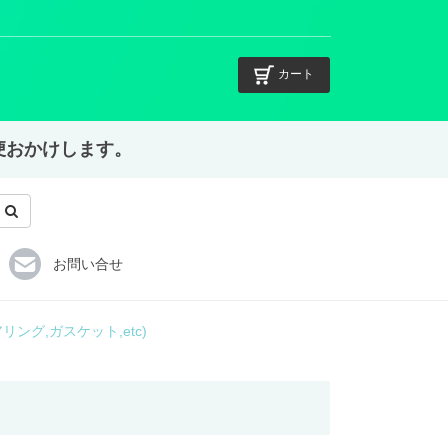
カート
不便おかけします。
お問い合せ
ング,ガスケット,etc)