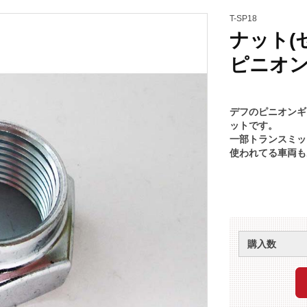
T-SP18
ナット(
ピニオン
デフのピニオンギ
ットです。
一部トランスミッ
使われてる車両も
購入数