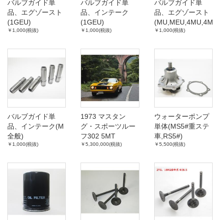
バルブガイド単
バルブガイド単
バルブガイド単
品、エグゾースト
品、インテーク
品、エグゾースト
(1GEU)
(1GEU)
(MU,MEU,4MU,4ME
￥1,000(税抜)
￥1,000(税抜)
￥1,000(税抜)
バルブガイド単
1973 マスタン
ウォーターポンプ
品、インテーク(M
グ・スポーツルー
単体(MS5#重ステ
全般)
フ302 5MT
車,RS5#)
￥1,000(税抜)
￥5,300,000(税抜)
￥5,500(税抜)