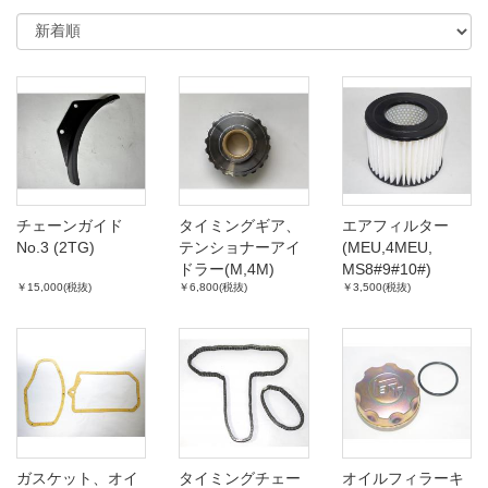
チェーンガイド
タイミングギア、
エアフィルター
No.3 (2TG)
テンショナーアイ
(MEU,4MEU,
ドラー(M,4M)
MS8#9#10#)
￥15,000(税抜)
￥6,800(税抜)
￥3,500(税抜)
ガスケット、オイ
タイミングチェー
オイルフィラーキ