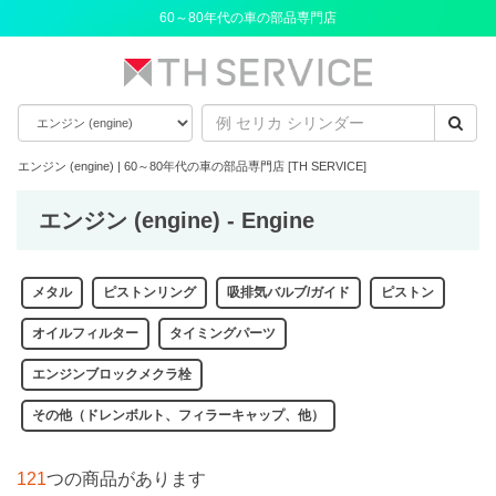
60～80年代の車の部品専門店
エンジン (engine) | 60～80年代の車の部品専門店 [TH SERVICE]
エンジン (engine) - Engine
メタル
ピストンリング
吸排気バルブ/ガイド
ピストン
オイルフィルター
タイミングパーツ
エンジンブロックメクラ栓
その他（ドレンボルト、フィラーキャップ、他）
121
つの商品があります