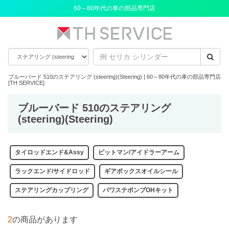
60～80年代の車の部品専門店
ブルーバード 510のステアリング (steering)(Steering) | 60～80年代の車の部品専門店
[TH SERVICE]
ブルーバード 510のステアリング
(steering)(Steering)
タイロッドエンド&Assy
ピットマン/アイドラーアーム
ラックエンド/サイドロッド
ギアボックスオイルシール
ステアリングカップリング
パワステポンプOHキット
2
の商品があります