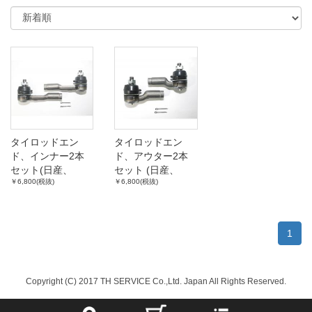
タイロッドエン
タイロッドエン
ド、インナー2本
ド、アウター2本
セット(日産、
セット (日産、
￥6,800(税抜)
￥6,800(税抜)
P510,610、
P510,610、
B110,B210)
PB110,210)
1
Copyright (C) 2017 TH SERVICE Co.,Ltd. Japan All Rights Reserved.