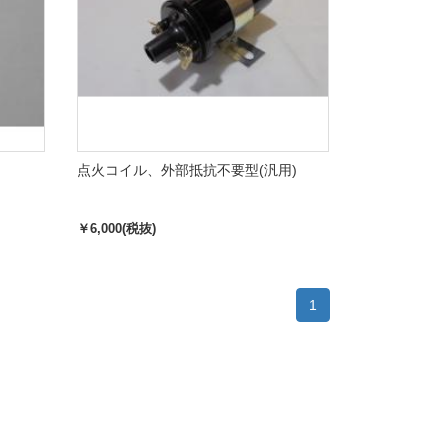
点火コイル、外部抵抗不要型(汎用)
￥6,000(税抜)
1