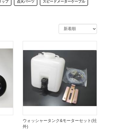
リップ
点火パーツ
スピードメーターケーブル
ウォッシャータンク&モーターセット(社
外)