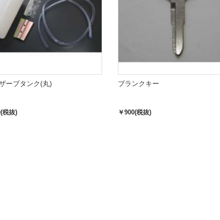
ザーブタンク(丸)
ブランクキー
0(税抜)
￥900(税抜)