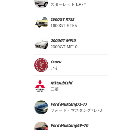
スターレット EP7#
1600GT RT55
1600GT RT55
2000GT MF10
2000GT MF10
isuzu
いすゞ
Mitsubishi
三菱
Ford Mustang71-73
フォード・マスタング71-73
Ford Mustang69-70