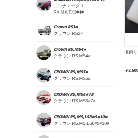
コロナマークⅡ
RX,MX,TX3#4#
Crown RS3#
クラウン RS3#
Crown RS,MS4#
汎用リ
クラウン RS,MS4#
￥2,60
CROWN RS,MS5#
クラウン RS,MS5#
CROWN RS,MS6#7#
クラウン RS,MS6#7#
CROWN RS,MS,LS8#9#10#
クラウン RS,MS,LS8#9#10#