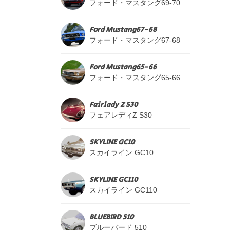
フォード・マスタング69-70
Ford Mustang67-68
フォード・マスタング67-68
Ford Mustang65-66
フォード・マスタング65-66
Fairlady Z S30
フェアレディZ S30
SKYLINE GC10
スカイライン GC10
SKYLINE GC110
スカイライン GC110
BLUEBIRD 510
ブルーバード 510