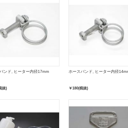
バンド, ヒーター内径17mm
ホースバンド, ヒーター内径14m
税抜)
￥180(税抜)