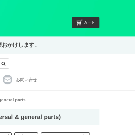
カート
不便おかけします。
お問い合せ
eneral parts
l & general parts)