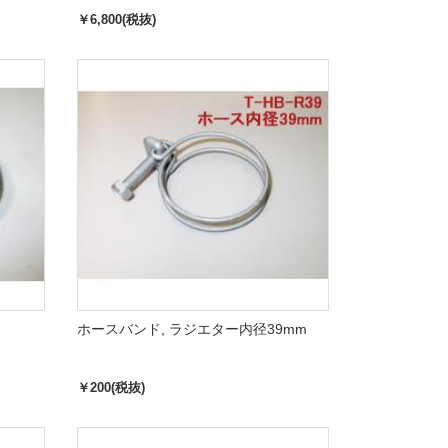
￥6,800(税抜)
ホースバンド, ラジエター内径39mm
￥200(税抜)