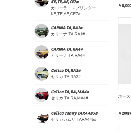
KE,TE,AE,CE7#
￥6,00
カローラ・スプリンター
KE,TE,AE,CE7#
CARINA TA,RA1#
カリーナ TA,RA1#
CARINA TA,RA4#
カリーナ TA,RA4#
Celica TA,RA2#
セリカ TA,RA2#
Celica TA,RA,MA4#
ホース
セリカ TA,RA,MA4#
Celica camry TARA4#5#
￥200(
セリカカムリ TARA4#5#