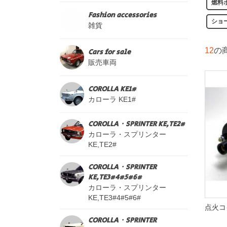
燃料
Fashion accessories
ショ
雑貨
12
の
Cars for sale
販売車両
COROLLA KE1#
カローラ KE1#
COROLLA・SPRINTER KE,TE2#
カローラ・スプリンター
KE,TE2#
COROLLA・SPRINTER
KE,TE3#4#5#6#
カローラ・スプリンター
KE,TE3#4#5#6#
点火コ
COROLLA・SPRINTER