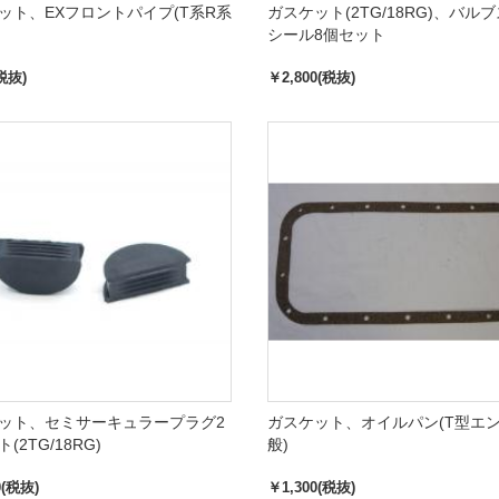
ット、EXフロントパイプ(T系R系
ガスケット(2TG/18RG)、バル
シール8個セット
税抜)
￥2,800(税抜)
ット、セミサーキュラープラグ2
ガスケット、オイルパン(T型エ
(2TG/18RG)
般)
0(税抜)
￥1,300(税抜)