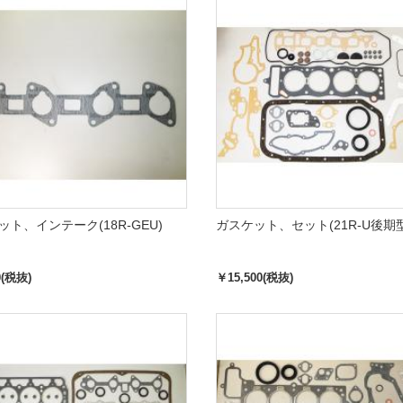
ット、インテーク(18R-GEU)
ガスケット、セット(21R-U後期型
0(税抜)
￥15,500(税抜)