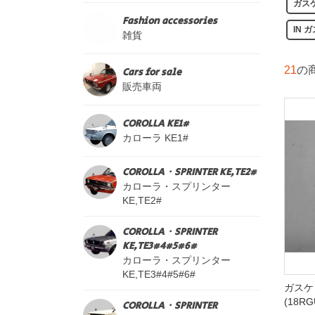
ガス
Fashion accessories
IN 
雑貨
21
の
Cars for sale
販売車両
COROLLA KE1#
カローラ KE1#
COROLLA・SPRINTER KE,TE2#
カローラ・スプリンター
KE,TE2#
COROLLA・SPRINTER
KE,TE3#4#5#6#
カローラ・スプリンター
KE,TE3#4#5#6#
ガスケ
(18RG
COROLLA・SPRINTER