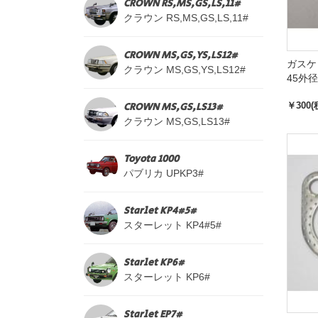
CROWN RS,MS,GS,LS,11#
クラウン RS,MS,GS,LS,11#
CROWN MS,GS,YS,LS12#
ガスケ
クラウン MS,GS,YS,LS12#
45外径
CROWN MS,GS,LS13#
￥300(
クラウン MS,GS,LS13#
Toyota 1000
パブリカ UPKP3#
Starlet KP4#5#
スターレット KP4#5#
Starlet KP6#
スターレット KP6#
Starlet EP7#