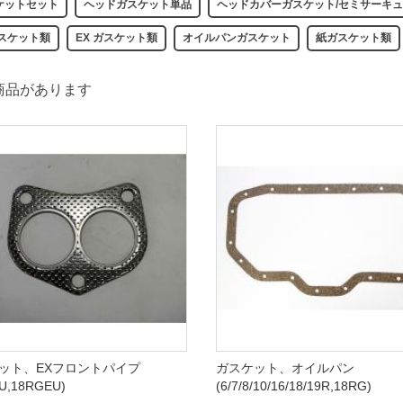
ケットセット
ヘッドガスケット単品
ヘッドカバーガスケット/セミサーキ
ガスケット類
EX ガスケット類
オイルパンガスケット
紙ガスケット類
商品があります
ット、EXフロントパイプ
ガスケット、オイルパン
U,18RGEU)
(6/7/8/10/16/18/19R,18RG)