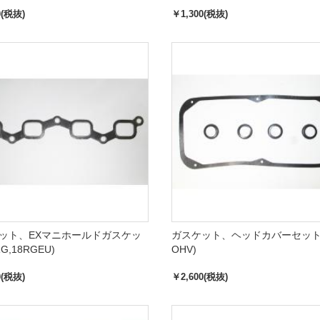
0(税抜)
￥1,300(税抜)
ット、EXマニホールドガスケッ
ガスケット、ヘッドカバーセット(T
G,18RGEU)
OHV)
0(税抜)
￥2,600(税抜)