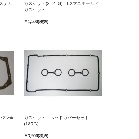
ブステム
ガスケット(2T2TG)、EXマニホールド
ガスケット
￥1,500(税抜)
ンジン全
ガスケット、ヘッドカバーセット
(18RG)
￥3,900(税抜)