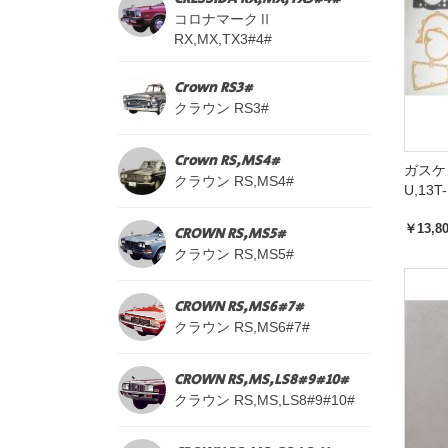
コロナマークⅡ
RX,MX,TX3#4#
Crown RS3#
クラウン RS3#
Crown RS,MS4#
ガスケッ
クラウン RS,MS4#
U,13T-
￥13,8
CROWN RS,MS5#
クラウン RS,MS5#
CROWN RS,MS6#7#
クラウン RS,MS6#7#
CROWN RS,MS,LS8#9#10#
クラウン RS,MS,LS8#9#10#