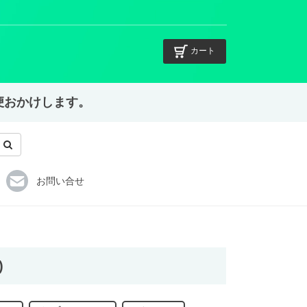
カート
不便おかけします。
お問い合せ
)