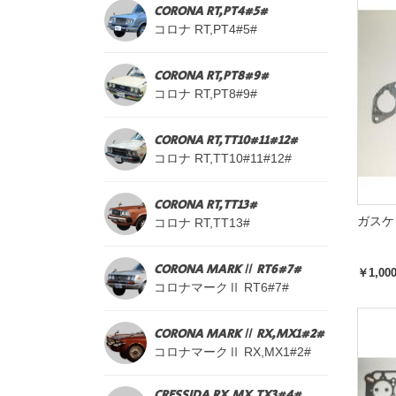
CORONA RT,PT4#5#
コロナ RT,PT4#5#
CORONA RT,PT8#9#
コロナ RT,PT8#9#
CORONA RT,TT10#11#12#
コロナ RT,TT10#11#12#
CORONA RT,TT13#
ガスケ
コロナ RT,TT13#
CORONA MARKⅡ RT6#7#
￥1,00
コロナマークⅡ RT6#7#
CORONA MARKⅡ RX,MX1#2#
コロナマークⅡ RX,MX1#2#
CRESSIDA RX,MX,TX3#4#