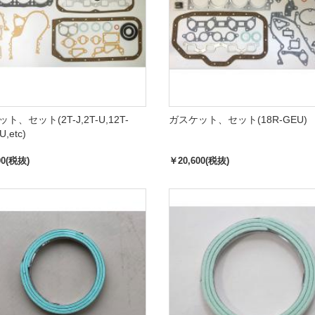
ト、セット(2T-J,2T-U,12T-
ガスケット、セット(18R-GEU)
U,etc)
00(税抜)
￥20,600(税抜)