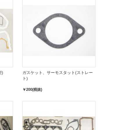
)
ガスケット、サーモスタット(ストレー
ト)
￥200(税抜)