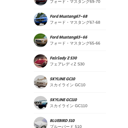
フォード・マスタング69-70
Ford Mustang67-68
フォード・マスタング67-68
Ford Mustang65-66
フォード・マスタング65-66
Fairlady Z S30
フェアレディZ S30
SKYLINE GC10
スカイライン GC10
SKYLINE GC110
スカイライン GC110
BLUEBIRD 510
ブルーバード 510