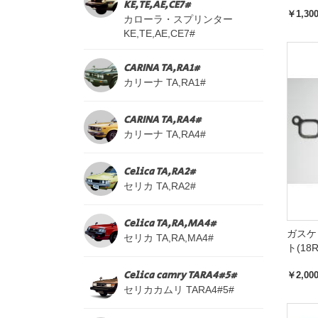
KE,TE,AE,CE7#
￥1,30
カローラ・スプリンター
KE,TE,AE,CE7#
CARINA TA,RA1#
カリーナ TA,RA1#
CARINA TA,RA4#
カリーナ TA,RA4#
Celica TA,RA2#
セリカ TA,RA2#
Celica TA,RA,MA4#
ガスケ
セリカ TA,RA,MA4#
ト(18R
Celica camry TARA4#5#
￥2,00
セリカカムリ TARA4#5#