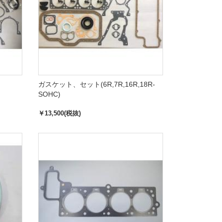
ガスケット、セット(6R,7R,16R,18R-
SOHC)
￥13,500(税抜)