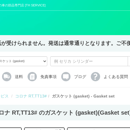
年代の車の部品専門店 [TH SERVICE]
X,電話が受けられません。発送は通常通りとなります。ご
送料
免責事項
ブログ
よくある質問
ービス
コロナ RT,TT13#
ガスケット (gasket) - Gasket set
ナ RT,TT13# のガスケット (gasket)(Gasket set