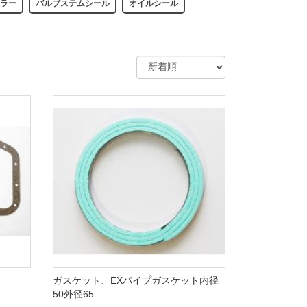
ュラー
バルブステムシール
オイルシール
ガスケット、EXパイプガスケット内径
50外径65