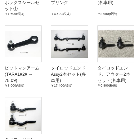
ボックスシールセ
プリング
(各車用)
ット①
￥1,600(税抜)
￥4,500(税抜)
￥8,900(税抜)
ピットマンアーム
タイロッドエンド
タイロッドエン
(TARA1#2# ～
Assy2本セット(各
ド、アウター2本
75.09)
車用)
セット(各車用)
￥8,900(税抜)
￥17,400(税抜)
￥6,800(税抜)