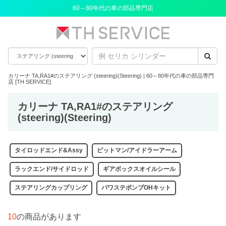
60～80年代の車の部品専門店
カリーナ TA,RA1#のステアリング (steering)(Steering) | 60～80年代の車の部品専門
店 [TH SERVICE]
カリーナ TA,RA1#のステアリング
(steering)(Steering)
タイロッドエンド&Assy
ピットマン/アイドラーアーム
ラックエンド/サイドロッド
ギアボックスオイルシール
ステアリングカップリング
パワステポンプOHキット
10
の商品があります