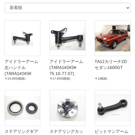
アイドラーアーム
アイドラーアーム
TA12カリーナ2D
左ハンドル
(TARA1#2#3#
セダン1600GT
(TARA1#2#3#
75.10-77.07)
￥19,800(税抜)
￥17,800(税抜)
￥1(税抜)
75.10-77.07)
ステアリングギア
ステアリングカッ
ピットマンアーム