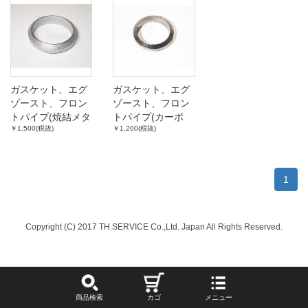
ガスケット、エグ
ガスケット、エグ
ゾースト、フロン
ゾースト、フロン
トパイプ(焼結メタ
トパイプ(カーボ
￥1,500(税抜)
￥1,200(税抜)
ル、2インチ)
ン、2インチ)
1
Copyright (C) 2017 TH SERVICE Co.,Ltd. Japan All Rights Reserved.
商品検索
カゴ
メニュー