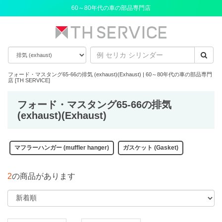
60～80年代の車の部品専門店
フォード・マスタング65-66の排気 (exhaust)(Exhaust) | 60～80年代の車の部品専門
店 [TH SERVICE]
フォード・マスタング65-66の排気
(exhaust)(Exhaust)
マフラーハンガー (muffler hanger)
ガスケット (Gasket)
2
の商品があります