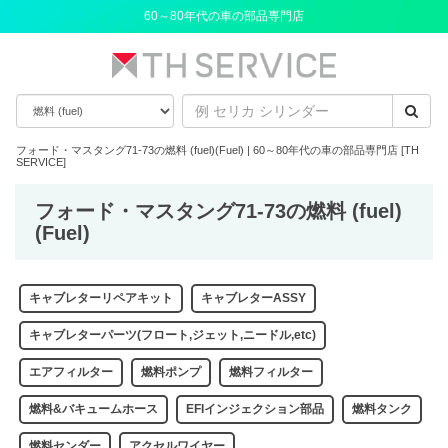
60～80年代の車の部品専門店
フォード・マスタング71-73の燃料 (fuel)(Fuel) | 60～80年代の車の部品専門店 [TH
SERVICE]
フォード・マスタング71-73の燃料 (fuel)
(Fuel)
キャブレターリペアキット
キャブレターASSY
キャブレターパーツ(フロート,ジェット,ニードル,etc)
エアフィルター
燃料ポンプ
燃料フィルター
燃料&バキュームホース
EFIインジェクション部品
燃料タンク
燃料センダー
アクセルワイヤー