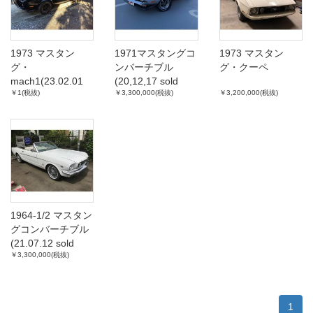
1973 マスタン
1971マスタングコ
1973 マスタン
グ・
ンバーチブル
グ・クーペ
mach1(23.02.01
(20,12,17 sold
￥1(税抜)
￥3,300,000(税抜)
￥3,200,000(税抜)
Sold out)
out)
1964-1/2 マスタン
グコンバーチブル
(21.07.12 sold
￥3,300,000(税抜)
out)
1