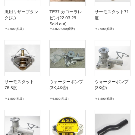
汎用リザーブタン
TE37 カローラレ
サーモスタット71
ク(丸)
ビン(22.03.29
度
Sold out)
￥2,600(税抜)
￥3,820,000(税抜)
￥2,000(税抜)
サーモスタット
ウォーターポンプ
ウォーターポンプ
76.5度
(3K,4K⑤)
(3K④)
￥1,800(税抜)
￥6,800(税抜)
￥6,800(税抜)