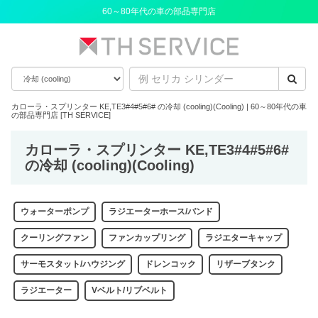
60～80年代の車の部品専門店
カローラ・スプリンター KE,TE3#4#5#6# の冷却 (cooling)(Cooling) | 60～80年代の車
の部品専門店 [TH SERVICE]
カローラ・スプリンター KE,TE3#4#5#6#
の冷却 (cooling)(Cooling)
ウォーターポンプ
ラジエーターホース/バンド
クーリングファン
ファンカップリング
ラジエターキャップ
サーモスタット/ハウジング
ドレンコック
リザーブタンク
ラジエーター
Vベルト/リブベルト