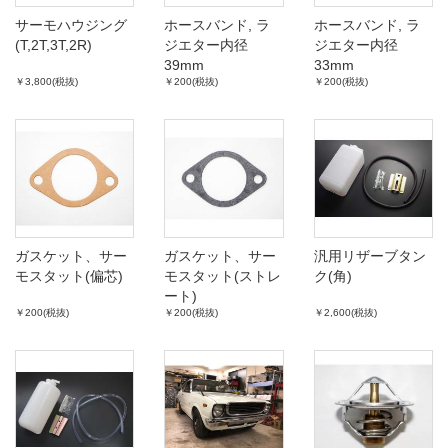
サーモハウジング
ホースバンド, ラ
ホースバンド, ラ
(T,2T,3T,2R)
ジエター内径
ジエター内径
39mm
33mm
￥3,800(税抜)
￥200(税抜)
￥200(税抜)
ガスケット、サー
ガスケット、サー
汎用リザーブタン
モスタット(偏芯)
モスタット(ストレ
ク(角)
ート)
￥200(税抜)
￥200(税抜)
￥2,600(税抜)