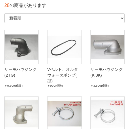
28
の商品があります
サーモハウジング
Vベルト、オルタ-
サーモハウジング
(2TG)
ウォータポンプ(T
(K,3K)
型)
￥6,800(税抜)
￥900(税抜)
￥3,800(税抜)