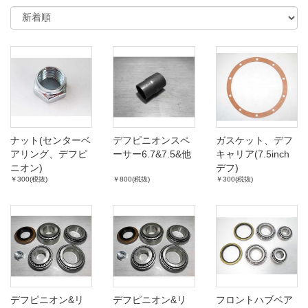
ナット(センターベ
デフピニオンスペ
ガスケット、デフ
アリング、デフピ
ーサー6.7&7.5&他
キャリア(7.5inch
ニオン)
デフ)
￥300(税抜)
￥800(税抜)
￥300(税抜)
デフピニオン&リ
デフピニオン&リ
フロントハブベア