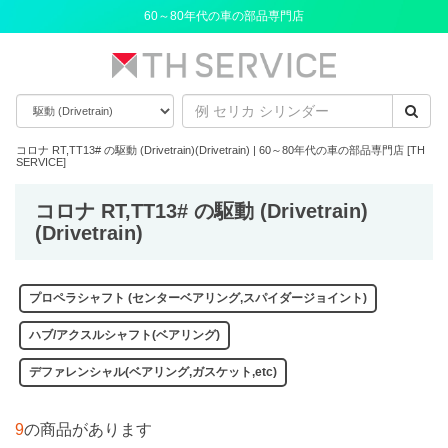
60～80年代の車の部品専門店
コロナ RT,TT13# の駆動 (Drivetrain)(Drivetrain) | 60～80年代の車の部品専門店 [TH
SERVICE]
コロナ RT,TT13# の駆動 (Drivetrain)
(Drivetrain)
プロペラシャフト (センターベアリング,スパイダージョイント)
ハブ/アクスルシャフト(ベアリング)
デファレンシャル(ベアリング,ガスケット,etc)
9
の商品があります