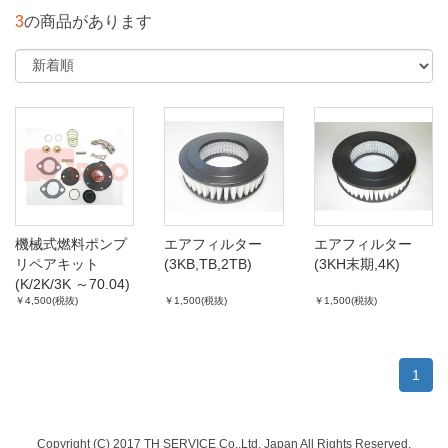
3
の商品があります
機械式燃料ポンプ
エアフィルター
エアフィルター
リペアキット
(3KB,TB,2TB)
(3KH末期,4K)
(K/2K/3K ～70.04)
￥4,500(税抜)
￥1,500(税抜)
￥1,500(税抜)
1
Copyright (C) 2017 TH SERVICE Co.,Ltd. Japan All Rights Reserved.