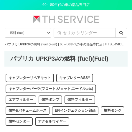
60～80年代の車の部品専門店
パブリカ UPKP3#の燃料 (fuel)(Fuel) | 60～80年代の車の部品専門店 [TH SERVICE]
パブリカ UPKP3#の燃料 (fuel)(Fuel)
キャブレターリペアキット
キャブレターASSY
キャブレターパーツ(フロート,ジェット,ニードル,etc)
エアフィルター
燃料ポンプ
燃料フィルター
燃料&バキュームホース
EFIインジェクション部品
燃料タンク
燃料センダー
アクセルワイヤー