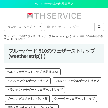
60～80年代の車の部品専門店
ブルーバード 510のウェザーストリップ (weatherstrip)( ) | 60～80年代の車の部品専
門店 [TH SERVICE]
ブルーバード 510のウェザーストリップ
(weatherstrip)( )
ベルトウェザーストリップ(水切りゴム)
ドア/ルーフウェザーストリップ
フロント/リアウェザーストリップ
トランク/ハッチゲートウェザーストリップ
ブーツ、グロメット、パッド類
クォーターウェザーストリップ
ガラスランチャンネル、ガイドピース