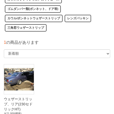
ゴムダンパー類(ボンネット、ドア等)
カウル/ボンネットウェザーストリップ
レンズパッキン
三角窓ウェザーストリップ
1
の商品があります
ウェザーストリッ
プ、リア(230セド
リックHT)
￥21,000(税抜)