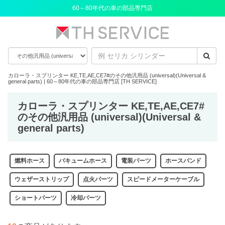
60～80年代の車の部品専門店
カローラ・スプリンター KE,TE,AE,CE7#のその他汎用品 (universal)(Universal &
general parts) | 60～80年代の車の部品専門店 [TH SERVICE]
カローラ・スプリンター KE,TE,AE,CE7#
のその他汎用品 (universal)(Universal &
general parts)
燃料ホース
バキュームホース
電装パーツ
ホースバンド
ウェザーストリップ
点火パーツ
スピードメーターケーブル
ショートパーツ
冷却パーツ