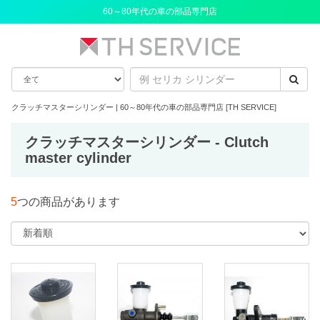
60～80年代の車の部品専門店
クラッチマスターシリンダー | 60～80年代の車の部品専門店 [TH SERVICE]
クラッチマスターシリンダー - Clutch
master cylinder
5
つの商品があります