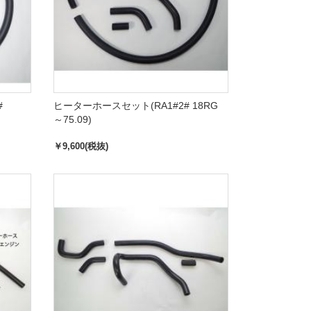
#
ヒーターホースセット(RA1#2# 18RG
～75.09)
￥9,600(税抜)