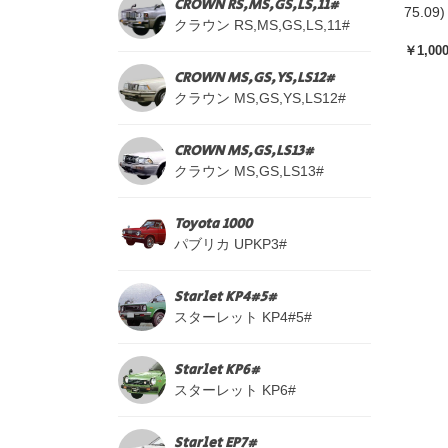
CROWN RS,MS,GS,LS,11#
75.09)
クラウン RS,MS,GS,LS,11#
￥1,00
CROWN MS,GS,YS,LS12#
クラウン MS,GS,YS,LS12#
CROWN MS,GS,LS13#
クラウン MS,GS,LS13#
Toyota 1000
パブリカ UPKP3#
Starlet KP4#5#
スターレット KP4#5#
Starlet KP6#
スターレット KP6#
Starlet EP7#