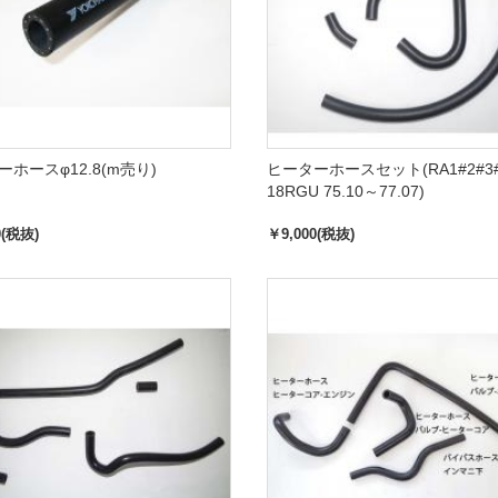
ホースφ12.8(m売り)
ヒーターホースセット(RA1#2#3
18RGU 75.10～77.07)
0(税抜)
￥9,000(税抜)