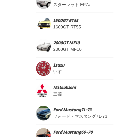
スターレット EP7#
1600GT RT55
1600GT RT55
2000GT MF10
2000GT MF10
isuzu
いすゞ
Mitsubishi
三菱
Ford Mustang71-73
フォード・マスタング71-73
Ford Mustang69-70