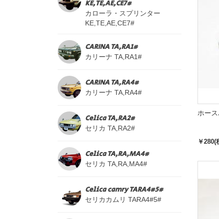
KE,TE,AE,CE7#
カローラ・スプリンター
KE,TE,AE,CE7#
CARINA TA,RA1#
カリーナ TA,RA1#
CARINA TA,RA4#
カリーナ TA,RA4#
ホース
Celica TA,RA2#
セリカ TA,RA2#
￥280(
Celica TA,RA,MA4#
セリカ TA,RA,MA4#
Celica camry TARA4#5#
セリカカムリ TARA4#5#