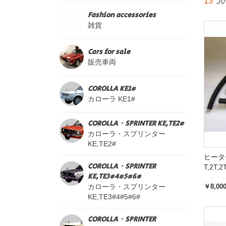
13
つ
Fashion accessories
雑貨
Cars for sale
販売車両
COROLLA KE1#
カローラ KE1#
COROLLA・SPRINTER KE,TE2#
カローラ・スプリンター
KE,TE2#
ヒータ
COROLLA・SPRINTER
T,2T,2
KE,TE3#4#5#6#
カローラ・スプリンター
￥8,00
KE,TE3#4#5#6#
COROLLA・SPRINTER