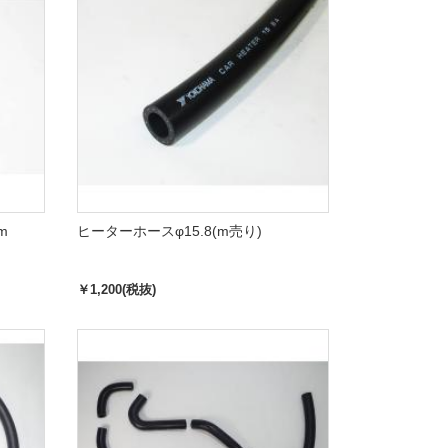
m
ヒーターホースφ15.8(m売り)
￥1,200(税抜)