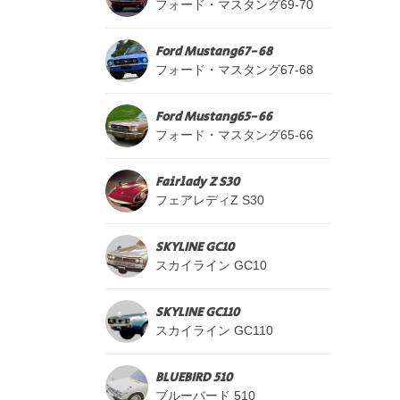
フォード・マスタング69-70
Ford Mustang67-68
フォード・マスタング67-68
Ford Mustang65-66
フォード・マスタング65-66
Fairlady Z S30
フェアレディZ S30
SKYLINE GC10
スカイライン GC10
SKYLINE GC110
スカイライン GC110
BLUEBIRD 510
ブルーバード 510