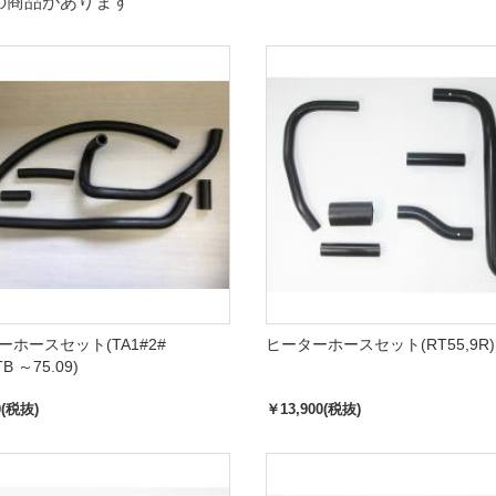
の商品があります
ーホースセット(TA1#2#
ヒーターホースセット(RT55,9R)
TB ～75.09)
0(税抜)
￥13,900(税抜)