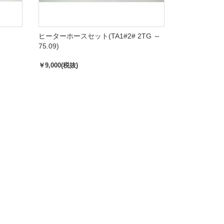
ヒーターホースセット(TA1#2# 2TG ～
75.09)
￥9,000(税抜)