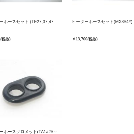
ホースセット (TE27,37,47
ヒーターホースセット(MX3#4#)
0(税抜)
￥13,700(税抜)
ーホースグロメット(TA1#2#～