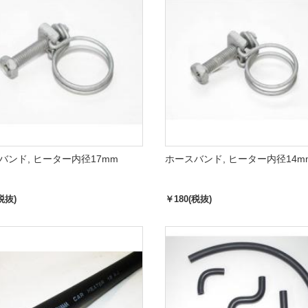
バンド, ヒーター内径17mm
ホースバンド, ヒーター内径14m
税抜)
￥180(税抜)