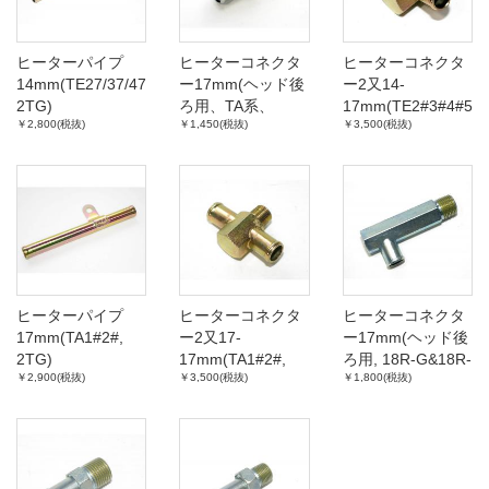
ヒーターパイプ
ヒーターコネクタ
ヒーターコネクタ
14mm(TE27/37/47
ー17mm(ヘッド後
ー2又14-
2TG)
ろ用、TA系、
17mm(TE2#3#4#5#6
￥2,800(税抜)
￥1,450(税抜)
￥3,500(税抜)
TE7#系)
2TG)
ヒーターパイプ
ヒーターコネクタ
ヒーターコネクタ
17mm(TA1#2#,
ー2又17-
ー17mm(ヘッド後
2TG)
17mm(TA1#2#,
ろ用, 18R-G&18R-
￥2,900(税抜)
￥3,500(税抜)
￥1,800(税抜)
2TG)
GEU)