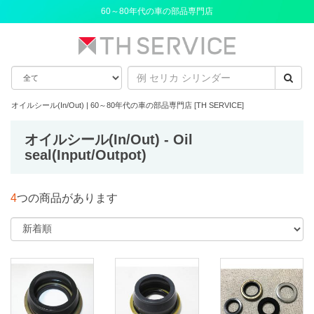
60～80年代の車の部品専門店
オイルシール(In/Out) | 60～80年代の車の部品専門店 [TH SERVICE]
オイルシール(In/Out) - Oil
seal(Input/Outpot)
4
つの商品があります