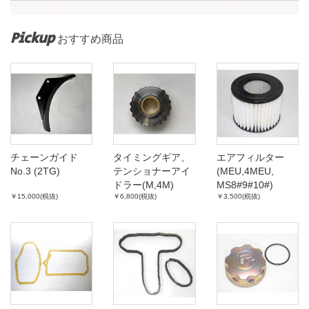
Pickup
おすすめ商品
チェーンガイド
タイミングギア、
エアフィルター
No.3 (2TG)
テンショナーアイ
(MEU,4MEU,
ドラー(M,4M)
MS8#9#10#)
￥15,000(税抜)
￥6,800(税抜)
￥3,500(税抜)