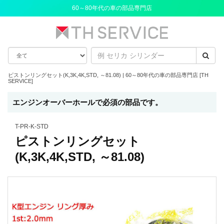
60～80年代の車の部品専門店
ピストンリングセット(K,3K,4K,STD, ～81.08) | 60～80年代の車の部品専門店 [TH
SERVICE]
エンジンオーバーホールで必須の部品です。
T-PR-K-STD
ピストンリングセット
(K,3K,4K,STD, ～81.08)